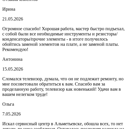
Ирина
21.05.2026
Огромное спасибо! Хорошая работа, мастер быстро подъехал,
с собой были все необходимые инструменты и резисторы/
конденсаторы/прочие элементы - в итоге получилось
обойтись заменой элементов на плате, а не заменой платы.
Рекомендую!
Антонина
15.05.2026
Сломался телевизор, думала, что он не подлежит ремонту, но
мне посоветовали обратиться к вам. Спасибо вам за
проделанную работу, телевизор как новенький! Удачи вам в
вашем нелегком труде!
Ольга
7.05.2026
Искал сервисный центр в Альметьевске, обошла всех, то нет
детали, то цена заоблачная. Оставалась последняя надежда на