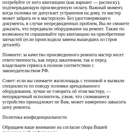
потребуйте от него квитанцию (как вариант — расписку),
подтверждающую произведенную оплату. Важный момент,
когда поломка не допускает устранения на дому, то мастер
может забрать ее в мастерскую. Без удостоверяющего
документа, в случае непредвиденных проблем, Вы не сможете
доказать, что передавали оборудование на ремонт. Также по
возможности спрашивайте про квитанцию на приобретение
запчастей (если происходила замена вышедших из строя
деталей).
Помните: за качество произведенного ремонта мастер несет
ответственность, как перед заказчиком, так и перед
владельцем сервиса в полном соответствии с
законодательством РФ.
Совет: если вы снимаете жилплощадь с техникой и вызвали
специалиста по поводу поломки арендованного
оборудования, лучше не говорить об этом мастеру, —
непорядочный исполнитель, узнав, что сломавшееся
устройство принадлежит не Вам, может намеренно завысить
цену ремонта.
Политика конфиденциальности
Обращаем ваше внимание на согласие сбора Вашей