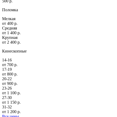
500 р.
Поломка
Мелкая
от 400 р.
Средняя
от 1 400 р.
Крупная
от 2 400 р.
Кинескопные
14-16
от 700 р.
17-19
от 800 р.
20-22
от 900 р.
23-26
от 1 100 р.
27-30
от 1 150 р.
31-32
от 1 200 р.
Все цены