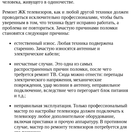
человека, живущего в одиночестве.
Ремонт ЖК телевизоров, как и любой другой техники должен
проводиться исключительно профессионалами, чтобы быть
уверенным в том, что техника будет исправно работать, а
проблема не повториться. Зачастую причинами поломки
становятся следующие причины:
естественный износ. Любая техника подвержена
старению. Зачастую износятся антенные и
электрические кабели;
несчастные случаи. Это одна из самых
распространенных причин поломки, после чего
требуется ремонт ТВ. Сюда можно отнести: перепады
электрического напряжения, механические
повреждения, удар молнии в антенну, неправильное
подключение, вследствие чего перегорает блок питания
и т.д.;
неправильная эксплуатация. Только профессиональный
мастер по настройке телевизора должен подключать к
телевизору любое дополнительное оборудование,
включая приставки и прочую аппаратуру. В противном
случае, мастер по ремонту телевизоров потребуется для