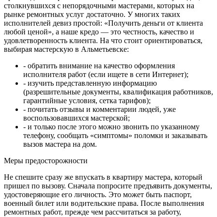
столкнувшихся с непорядочными мастерами, которых на
рынке ремонтных услуг достаточно. У многих таких
исполнителей девиз простой: «Получить деньги от клиента
любой ценой», а наше кредо — это честность, качество и
удовлетворенность клиента. На что стоит ориентироваться,
выбирая мастерскую в Альметьевске:
- обратить внимание на качество оформления
исполнителя работ (если ищете в сети Интернет);
- изучить представленную информацию
(разрешительные документы, квалификация работников,
гарантийные условия, сетка тарифов);
- почитать отзывы и комментарии людей, уже
воспользовавшихся мастерской;
- и только после этого можно звонить по указанному
телефону, сообщать «симптомы» поломки и заказывать
вызов мастера на дом.
Меры предосторожности
Не спешите сразу же впускать в квартиру мастера, который
пришел по вызову. Сначала попросите предъявить документы,
удостоверяющие его личность. Это может быть паспорт,
военный билет или водительские права. После выполнения
ремонтных работ, прежде чем рассчитаться за работу,